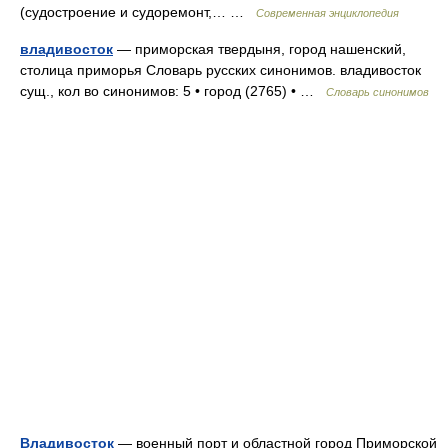
(судостроение и судоремонт,… …
Современная энциклопедия
владивосток
— приморская твердыня, город нашенский,
столица приморья Словарь русских синонимов. владивосток
сущ., кол во синонимов: 5 • город (2765) • …
Словарь синонимов
Владивосток
— военный порт и областной город Приморской