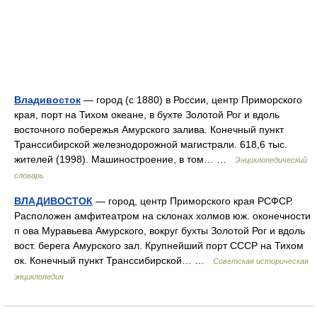
Владивосток
— город (с 1880) в России, центр Приморского
края, порт на Тихом океане, в бухте Золотой Рог и вдоль
восточного побережья Амурского залива. Конечный пункт
Транссибирской железнодорожной магистрали. 618,6 тыс.
жителей (1998). Машиностроение, в том… …
Энциклопедический
словарь
ВЛАДИВОСТОК
— город, центр Приморского края РСФСР.
Расположен амфитеатром на склонах холмов юж. оконечности
п ова Муравьева Амурского, вокруг бухты Золотой Рог и вдоль
вост. берега Амурского зал. Крупнейший порт СССР на Тихом
ок. Конечный пункт Транссибирской… …
Советская историческая
энциклопедия