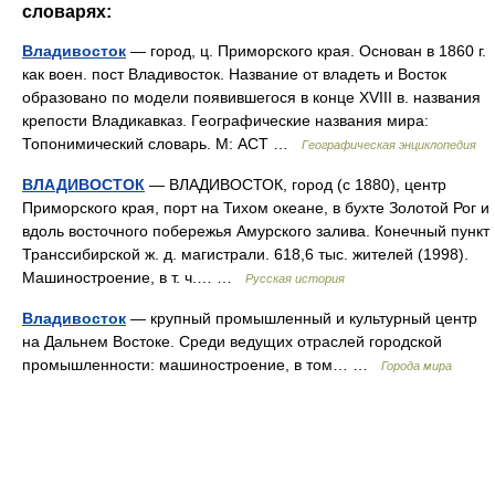
словарях:
Владивосток
— город, ц. Приморского края. Основан в 1860 г.
как воен. пост Владивосток. Название от владеть и Восток
образовано по модели появившегося в конце XVIII в. названия
крепости Владикавказ. Географические названия мира:
Топонимический словарь. М: АСТ …
Географическая энциклопедия
ВЛАДИВОСТОК
— ВЛАДИВОСТОК, город (с 1880), центр
Приморского края, порт на Тихом океане, в бухте Золотой Рог и
вдоль восточного побережья Амурского залива. Конечный пункт
Транссибирской ж. д. магистрали. 618,6 тыс. жителей (1998).
Машиностроение, в т. ч.… …
Русская история
Владивосток
— крупный промышленный и культурный центр
на Дальнем Востоке. Среди ведущих отраслей городской
промышленности: машиностроение, в том… …
Города мира