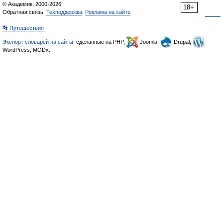
© Академик, 2000-2026
18+
Обратная связь:
Техподдержка
,
Реклама на сайте
👣 Путешествия
Экспорт словарей на сайты
, сделанные на PHP,
Joomla,
Drupal,
WordPress, MODx.