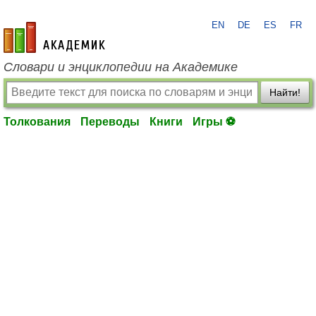
EN
DE
ES
FR
academic.ru
Словари и энциклопедии на Академике
Найти!
Толкования
Переводы
Книги
Игры ⚽