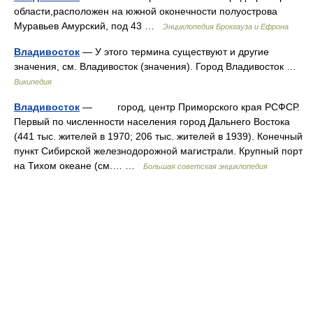
области,расположен на южной оконечности полуострова
Муравьев Амурский, под 43 …
Энциклопедия Брокгауза и Ефрона
Владивосток
— У этого термина существуют и другие
значения, см. Владивосток (значения). Город Владивосток …
Википедия
Владивосток
— город, центр Приморского края РСФСР.
Первый по численности населения город Дальнего Востока
(441 тыс. жителей в 1970; 206 тыс. жителей в 1939). Конечный
пункт Сибирской железнодорожной магистрали. Крупный порт
на Тихом океане (см.… …
Большая советская энциклопедия